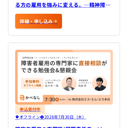
る方の雇用を強みに変える。─精神障害
のある方の雇用の自社戦力化の実例につ
いて
詳細・申し込み
申込受付中
オフライン
2026年7月30日（木）