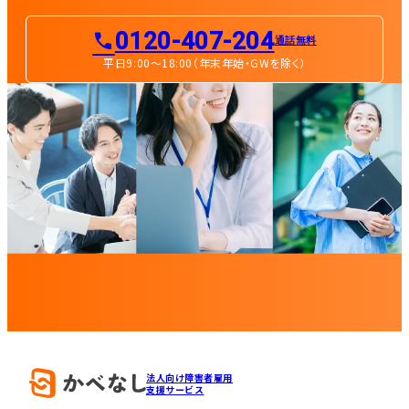
0120-407-204
通話無料
平日9:00〜18:00（年末年始・GWを除く）
法人向け障害者雇用
支援サービス