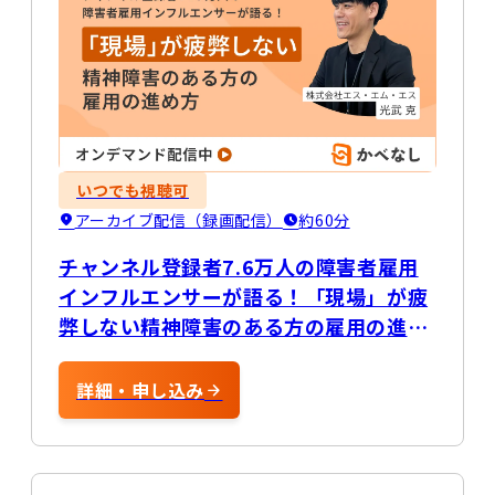
いつでも視聴可
アーカイブ配信（録画配信）
約60分
チャンネル登録者7.6万人の障害者雇用
インフルエンサーが語る！「現場」が疲
弊しない精神障害のある方の雇用の進め
方
詳細・申し込み