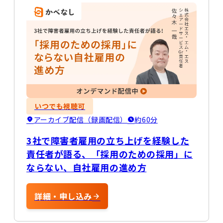
いつでも視聴可
アーカイブ配信（録画配信）
約60分
3社で障害者雇用の立ち上げを経験した
責任者が語る、「採用のための採用」に
ならない、自社雇用の進め方
詳細・申し込み