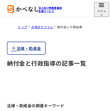
法人向け障害者雇用
支援サービス
メニュ
ー
トップ
お役立ちコラム
納付金と行政指導
法律・助成金
納付金と行政指導の記事一覧
法律・助成金の関連キーワード