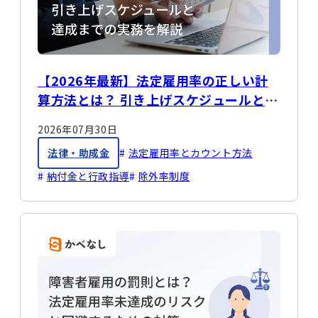
【2026年最新】法定雇用率の正しい計
算方法とは？ 引き上げスケジュールと達
成までの実務を解説
2026年07月30日
法律・助成金
法定雇用率とカウント方法
納付金と行政指導
除外率制度