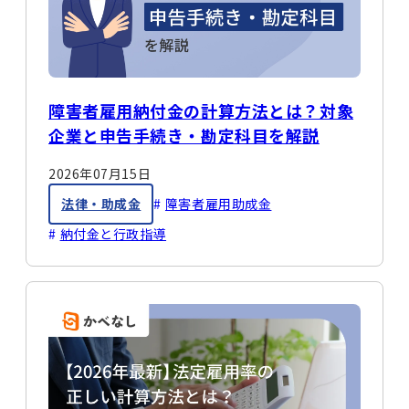
障害者雇用納付金の計算方法とは？対象
企業と申告手続き・勘定科目を解説
2026年07月15日
法律・助成金
障害者雇用助成金
納付金と行政指導