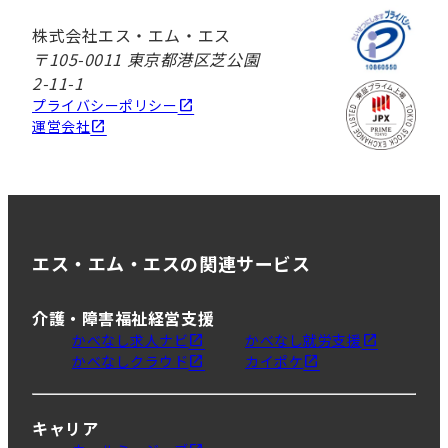
株式会社エス・エム・エス
〒105-0011 東京都港区芝公園
2-11-1
プライバシーポリシー
運営会社
エス・エム・エスの関連サービス
介護・障害福祉経営支援
かべなし求人ナビ
かべなし就労支援
かべなしクラウド
カイポケ
キャリア