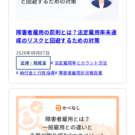
障害者雇用の罰則とは？法定雇用率未達
成のリスクと回避するための対策
2026年08月07日
法律・助成金
法定雇用率とカウント方法
納付金と行政指導
障害者雇用状況報告書