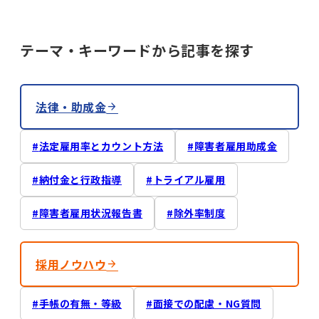
テーマ・キーワードから記事を探す
法律・助成金
法定雇用率とカウント方法
障害者雇用助成金
納付金と行政指導
トライアル雇用
障害者雇用状況報告書
除外率制度
採用ノウハウ
手帳の有無・等級
面接での配慮・NG質問