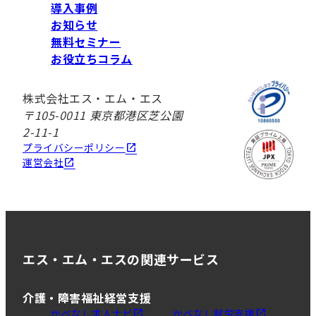
導入事例
お知らせ
無料セミナー
お役立ちコラム
株式会社エス・エム・エス
〒105-0011 東京都港区芝公園
2-11-1
プライバシーポリシー
運営会社
エス・エム・エスの関連サービス
介護・障害福祉経営支援
かべなし求人ナビ
かべなし就労支援