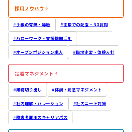
採用ノウハウ
手帳の有無・等級
面接での配慮・NG質問
ハローワーク・支援機関活用
オープンポジション求人
職場実習・体験入社
定着マネジメント
業務切り出し
体調・勤怠マネジメント
社内理解・ハレーション
社内ニート対策
障害者雇用のキャリアパス