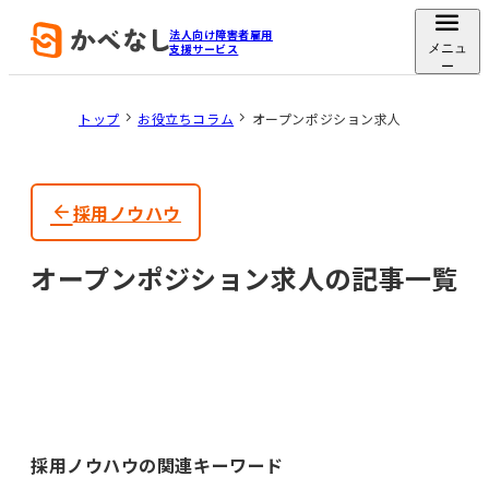
法人向け障害者雇用
支援サービス
メニュ
ー
トップ
お役立ちコラム
オープンポジション求人
採用ノウハウ
オープンポジション求人の記事一覧
採用ノウハウの関連キーワード