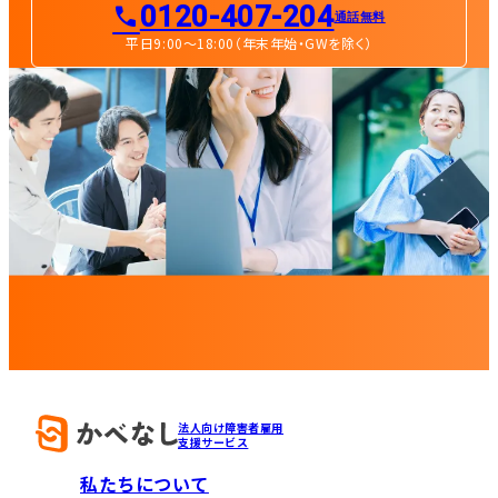
0120-407-204
通話無料
平日9:00〜18:00（年末年始・GWを除く）
法人向け障害者雇用
支援サービス
私たちについて