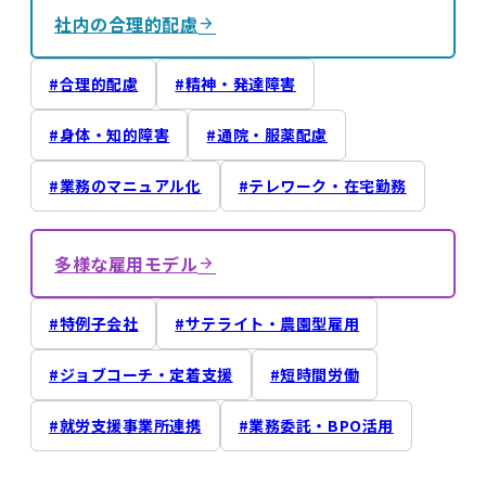
社内の合理的配慮
合理的配慮
精神・発達障害
身体・知的障害
通院・服薬配慮
業務のマニュアル化
テレワーク・在宅勤務
多様な雇用モデル
特例子会社
サテライト・農園型雇用
ジョブコーチ・定着支援
短時間労働
就労支援事業所連携
業務委託・BPO活用