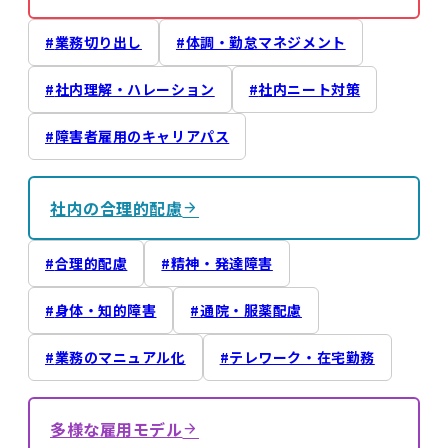
業務切り出し
体調・勤怠マネジメント
社内理解・ハレーション
社内ニート対策
障害者雇用のキャリアパス
社内の合理的配慮
合理的配慮
精神・発達障害
身体・知的障害
通院・服薬配慮
業務のマニュアル化
テレワーク・在宅勤務
多様な雇用モデル