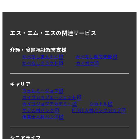
エス・エム・エスの関連サービス
介護・障害福祉経営支援
かべなし求人ナビ
かべなし就労支援
かべなしクラウド
カイポケ
キャリア
ウェルミージョブ
カイゴジョブエージェント
カイゴジョブアカデミー
シカトル
ケア人材バンク
PTOT人材バンクジョブ
保育士人材バンク
シニアライフ