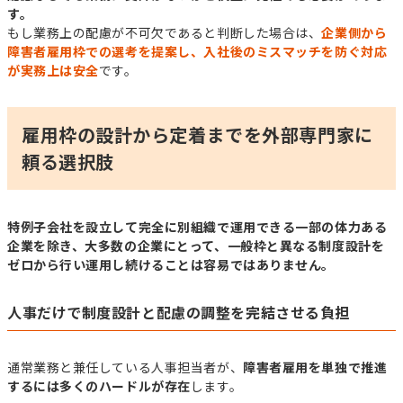
す。
もし業務上の配慮が不可欠であると判断した場合は、
企業側から
障害者雇用枠での選考を提案し、入社後のミスマッチを防ぐ対応
が実務上は安全
です。
雇用枠の設計から定着までを外部専門家に
頼る選択肢
特例子会社を設立して完全に別組織で運用できる一部の体力ある
企業を除き、大多数の企業にとって、一般枠と異なる制度設計を
ゼロから行い運用し続けることは容易ではありません。
人事だけで制度設計と配慮の調整を完結させる負担
通常業務と兼任している人事担当者が、
障害者雇用を単独で推進
するには多くのハードルが存在
します。