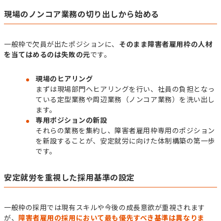
現場のノンコア業務の切り出しから始める
一般枠で欠員が出たポジションに、
そのまま障害者雇用枠の人材
を当てはめるのは失敗の元
です。
現場のヒアリング
まずは現場部門へヒアリングを行い、社員の負担となっ
ている定型業務や周辺業務（ノンコア業務）を洗い出し
ます。
専用ポジションの新設
それらの業務を集約し、障害者雇用枠専用のポジション
を新設することが、安定就労に向けた体制構築の第一歩
です。
安定就労を重視した採用基準の設定
一般枠の採用では現有スキルや今後の成長意欲が重視されます
が、
障害者雇用の採用において最も優先すべき基準は異なりま