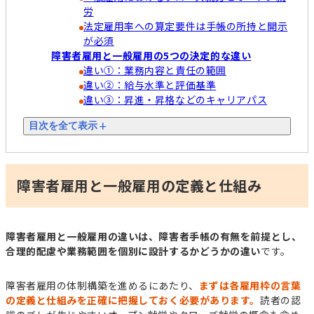
労
法定雇用率への算定要件は手帳の所持と開示
が必須
障害者雇用と一般雇用の5つの決定的な違い
違い①：業務内容と責任の範囲
違い②：給与水準と評価基準
違い③：昇進・昇格などのキャリアパス
目次を全て表示
障害者雇用と一般雇用の定義と仕組み
障害者雇用と一般雇用の違いは、障害者手帳の有無を前提とし、
合理的配慮や業務範囲を個別に設計するかどうかの違い
です。
障害者雇用の体制構築を進めるにあたり、
まずは各雇用枠の言葉
の定義と仕組みを正確に把握しておく必要があります。
読者の認