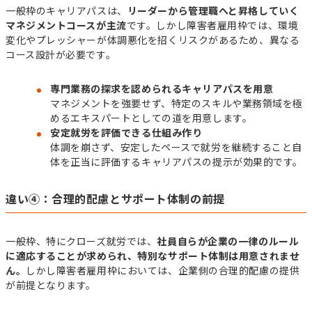
一般枠のキャリアパスは、
リーダーから管理職へと昇格していく
マネジメントコースが主流
です。しかし障害者雇用枠では、環境
変化やプレッシャーが体調悪化を招くリスクがあるため、異なる
コース設計が必要です。
専門業務の探求を認められるキャリアパスを用意
マネジメントを強要せず、特定のスキルや業務領域を極
めるエキスパートとしての道を用意します。
安定就労を評価できる仕組み作り
体調を崩さず、安定したペースで就労を継続すること自
体を正当に評価するキャリアパスの提示が効果的です。
違い④：合理的配慮とサポート体制の前提
一般枠、特にクローズ就労では、
社員自らが企業の一律のルール
に適応することが求められ、特別なサポート体制は用意されませ
ん。
しかし障害者雇用枠においては、企業側の合理的配慮の提供
が前提となります。