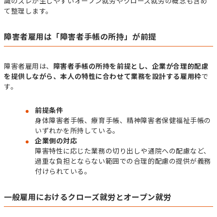
識のズレが生じやすいオープン就労やクローズ就労の概念も含め
て整理します。
障害者雇用は「障害者手帳の所持」が前提
障害者雇用は、
障害者手帳の所持を前提とし、企業が合理的配慮
を提供しながら、本人の特性に合わせて業務を設計する雇用枠
で
す。
前提条件
身体障害者手帳、療育手帳、精神障害者保健福祉手帳の
いずれかを所持している。
企業側の対応
障害特性に応じた業務の切り出しや通院への配慮など、
過重な負担とならない範囲での合理的配慮の提供が義務
付けられている。
一般雇用におけるクローズ就労とオープン就労