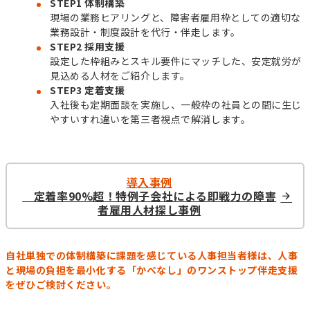
STEP1 体制構築
現場の業務ヒアリングと、障害者雇用枠としての適切な
業務設計・制度設計を代行・伴走します。
STEP2 採用支援
設定した枠組みとスキル要件にマッチした、安定就労が
見込める人材をご紹介します。
STEP3 定着支援
入社後も定期面談を実施し、一般枠の社員との間に生じ
やすいすれ違いを第三者視点で解消します。
導入事例
定着率90%超！特例子会社による即戦力の障害
者雇用人材探し事例
自社単独での体制構築に課題を感じている人事担当者様は、人事
と現場の負担を最小化する「かべなし」のワンストップ伴走支援
をぜひご検討ください。