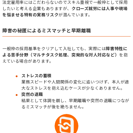
法定雇用率にはこだわらないのでスキル重視で一般枠として採用
したいと考える企業もありますが、
クローズ就労には人事や現場
を悩ませる特有の実務リスク
が潜んでいます。
障害の秘匿によるミスマッチと早期離職
一般枠の採用基準をクリアして入社しても、実際には
障害特性に
よる苦手分野（マルチタスク処理、突発的な対人対応など）
を抱
えている場合があります。
ストレスの蓄積
業務スピードや人間関係の変化に追いつけず、本人が過
大なストレスを抱え込むケースが少なくありません。
突然の退職
結果として体調を崩し、早期離職や突然の退職につなが
るミスマッチが後を絶ちません。