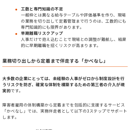
工数と専門知識の不足
一般枠とは異なる給与テーブルや評価基準を作り、現場
の業務を切り出して定着管理まで行うのは、工数的にも
専門知識的にも限界があります。
早期離職リスクアップ
人事だけで抱え込むことで現場との調整が難航し、結果
的に早期離職を招くリスクが高まります。
業務切り出しから定着まで伴走する「かべなし」
大多数の企業にとっては、未経験の人事がゼロから制度設計を行
うリスクを防ぎ、確実な体制を構築するための第三者の介入が現
実的
です。
障害者雇用の体制構築から定着までを包括的に支援するサービス
「かべなし」では、実務伴走者として以下の3ステップでサポート
します。