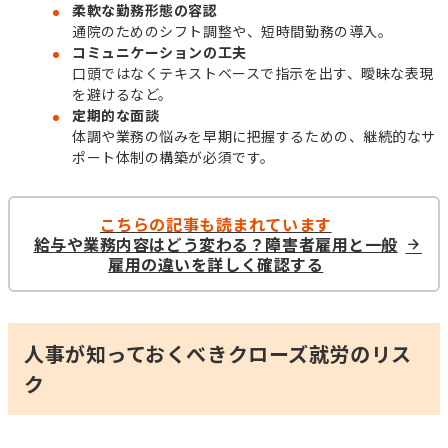
柔軟な勤務形態の容認
通院のためのシフト調整や、短時間勤務の導入。
コミュニケーションの工夫
口頭ではなくテキストベースで指示を出す、曖昧な表現
を避けるなど。
定期的な面談
体調や業務の悩みを早期に把握するための、継続的なサ
ポート体制の構築が必須です。
こちらの記事も読まれています
給与や業務内容はどう変わる？障害者雇用と一般
雇用の違いを詳しく確認する
人事が知っておくべきクローズ就労のリス
ク