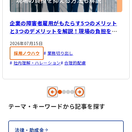
企業の障害者雇用がもたらす5つのメリット
と3つのデメリットを解説！現場の負担を抑
える方法は？
2026年07月15日
採用ノウハウ
業務切り出し
社内理解・ハレーション
合理的配慮
テーマ・キーワードから記事を探す
法律・助成金