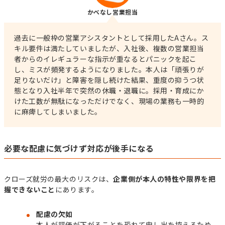
かべなし営業担当
過去に一般枠の営業アシスタントとして採用したAさん。ス
キル要件は満たしていましたが、入社後、複数の営業担当
者からのイレギュラーな指示が重なるとパニックを起こ
し、ミスが頻発するようになりました。本人は「頑張りが
足りないだけ」と障害を隠し続けた結果、重度の抑うつ状
態となり入社半年で突然の休職・退職に。採用・育成にか
けた工数が無駄になっただけでなく、現場の業務も一時的
に麻痺してしまいました。
必要な配慮に気づけず対応が後手になる
クローズ就労の最大のリスクは、
企業側が本人の特性や限界を把
握できないこと
にあります。
配慮の欠如
本人が評価が下がることを恐れて申し出を控えるため、