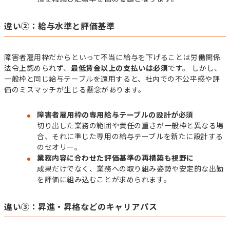
違い②：給与水準と評価基準
障害者雇用枠だからといって不当に給与を下げることは労働関係
法令上認められず、
最低賃金以上の支払いは必須
です。 しかし、
一般枠と同じ給与テーブルを適用すると、社内での不公平感や評
価のミスマッチが生じる懸念があります。
障害者雇用枠の専用給与テーブルの設計が必須
切り出した業務の範囲や責任の重さが一般枠と異なる場
合、それに準じた専用の給与テーブルを新たに設計する
のセオリー。
業務内容に合わせた評価基準の再構築も視野に
成果だけでなく、業務への取り組み姿勢や安定的な出勤
を評価に組み込むことが求められます。
違い③：昇進・昇格などのキャリアパス