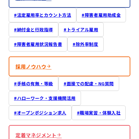
法定雇用率とカウント方法
障害者雇用助成金
納付金と行政指導
トライアル雇用
障害者雇用状況報告書
除外率制度
採用ノウハウ
手帳の有無・等級
面接での配慮・NG質問
ハローワーク・支援機関活用
オープンポジション求人
職場実習・体験入社
定着マネジメント