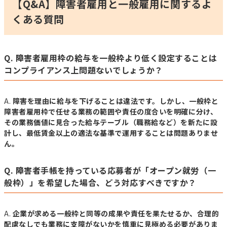
【Q&A】障害者雇用と一般雇用に関するよ
くある質問
Q. 障害者雇用枠の給与を一般枠より低く設定することは
コンプライアンス上問題ないでしょうか？
A.
障害を理由に給与を下げることは違法です。しかし、一般枠と
障害者雇用枠で任せる業務の範囲や責任の度合いを明確に分け、
その業務価値に見合った給与テーブル（職務給など）を新たに設
計し、最低賃金以上の適法な基準で運用することは問題ありませ
ん。
Q. 障害者手帳を持っている応募者が「オープン就労（一
般枠）」を希望した場合、どう対応すべきですか？
A.
企業が求める一般枠と同等の成果や責任を果たせるか、合理的
配慮なしでも業務に支障がないかを慎重に見極める必要がありま